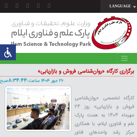
LANGUAGE
برگزاری کارگاه «روان‌شناسی فروش و بازاریابی»
۲۶ مهر ۱۴۰۴ ساعت:8:34:44صبح
کارگاه تخصصی «روان‌شناسی
فروش و بازاریابی» روز
۲۴
مهرماه
۱۴۰۴
به همت پارک
علم و فناوری ایلام، با همکاری
مرکز رشد واحدهای فناور