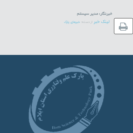
خبرنگار:
مدير سيستم
لینک خبر
از دسته:
خبرهای پارک